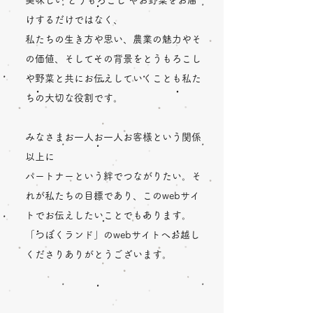
美味しい とうもろこし やお野菜をお届
けするだけではなく、
私たちの生き方や思い、農業の魅力やそ
の価値、そしてその背景をとうもろこし
や野菜と共にお伝えしていくことも私た
ちの大切な役割です。
みなさまお一人お一人お客様という関係
以上に
パートナーという絆でつながりたい。そ
れが私たちの目標であり、このwebサイ
トでお伝えしたいことでもあります。
「つぼくランド」のwebサイトへお越し
くださりありがとうございます。