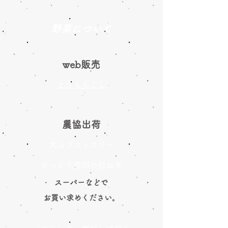
野菜について
web販売
とうもろこし
農協出荷
大山ブロッコリー
とっとり西部の白ねぎ
スーパーなどで
お買い求めください。